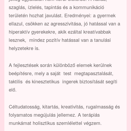
szaglás, ízlelés, tapintás és a kommunikáció
területén hozhat javulást. Eredményei: a gyermek
ellazul, csökken az agresszivitása, jó hatással van a
hiperaktív gyerekekre, akik ezáltal kreatívabbak
lesznek, mindez pozitív hatással van a tanulási
helyzetekre is.
A fejlesztések során különböző elemek kerülnek
beépítésre, mely a saját test megtapasztalását,
taktilis és kinesztetikus ingerek biztosítását segíti
elő.
Céltudatosság, kitartás, kreativitás, rugalmasság és
folyamatos megújulás jellemez. A terápiás
munkámat holisztikus szemlélettel végzem.