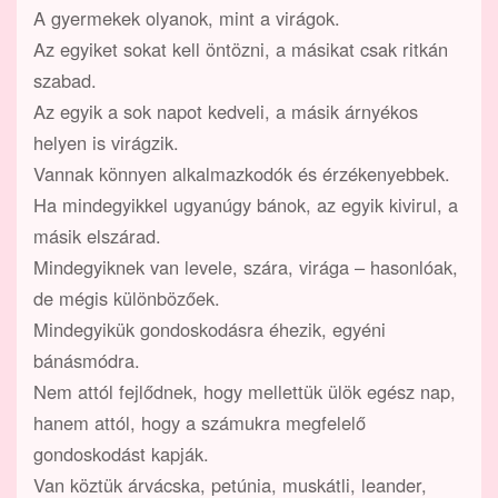
A gyermekek olyanok, mint a virágok.
Az egyiket sokat kell öntözni, a másikat csak ritkán
szabad.
Az egyik a sok napot kedveli, a másik árnyékos
helyen is virágzik.
Vannak könnyen alkalmazkodók és érzékenyebbek.
Ha mindegyikkel ugyanúgy bánok, az egyik kivirul, a
másik elszárad.
Mindegyiknek van levele, szára, virága – hasonlóak,
de mégis különbözőek.
Mindegyikük gondoskodásra éhezik, egyéni
bánásmódra.
Nem attól fejlődnek, hogy mellettük ülök egész nap,
hanem attól, hogy a számukra megfelelő
gondoskodást kapják.
Van köztük árvácska, petúnia, muskátli, leander,