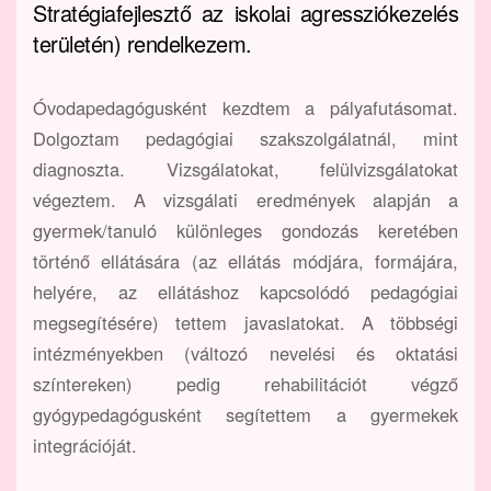
Stratégiafejlesztő az iskolai agressziókezelés
területén) rendelkezem.
Óvodapedagógusként kezdtem a pályafutásomat.
Dolgoztam pedagógiai szakszolgálatnál, mint
diagnoszta. Vizsgálatokat, felülvizsgálatokat
végeztem. A vizsgálati eredmények alapján a
gyermek/tanuló különleges gondozás keretében
történő ellátására (az ellátás módjára, formájára,
helyére, az ellátáshoz kapcsolódó pedagógiai
megsegítésére) tettem javaslatokat. A többségi
intézményekben (változó nevelési és oktatási
színtereken) pedig rehabilitációt végző
gyógypedagógusként segítettem a gyermekek
integrációját.