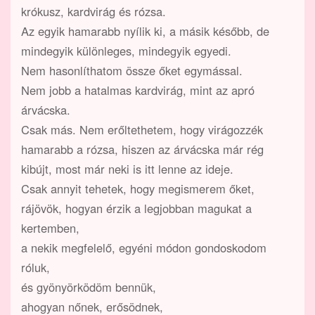
krókusz, kardvirág és rózsa.
Az egyik hamarabb nyílik ki, a másik később, de
mindegyik különleges, mindegyik egyedi.
Nem hasonlíthatom össze őket egymással.
Nem jobb a hatalmas kardvirág, mint az apró
árvácska.
Csak más. Nem erőltethetem, hogy virágozzék
hamarabb a rózsa, hiszen az árvácska már rég
kibújt, most már neki is itt lenne az ideje.
Csak annyit tehetek, hogy megismerem őket,
rájövök, hogyan érzik a legjobban magukat a
kertemben,
a nekik megfelelő, egyéni módon gondoskodom
róluk,
és gyönyörködöm bennük,
ahogyan nőnek, erősödnek,