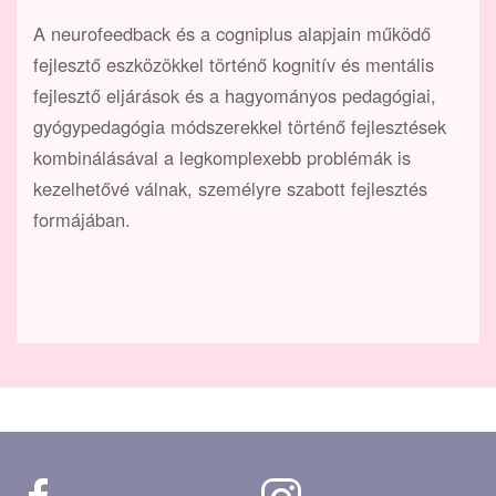
A neurofeedback és a cogniplus alapjain működő
fejlesztő eszközökkel történő kognitív és mentális
fejlesztő eljárások és a hagyományos pedagógiai,
gyógypedagógia módszerekkel történő fejlesztések
kombinálásával a legkomplexebb problémák is
kezelhetővé válnak, személyre szabott fejlesztés
formájában.