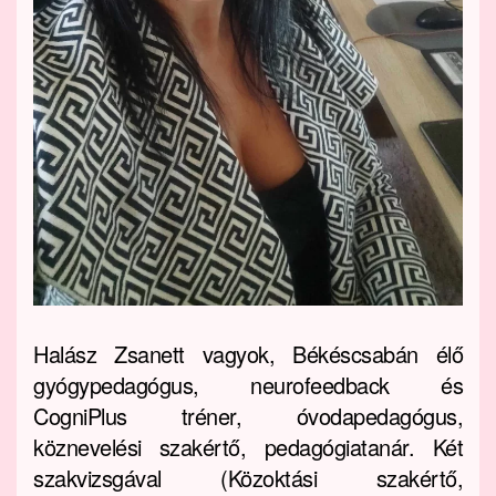
Halász Zsanett vagyok, Békéscsabán élő
gyógypedagógus, neurofeedback és
CogniPlus tréner, óvodapedagógus,
köznevelési szakértő, pedagógiatanár. Két
szakvizsgával (Közoktási szakértő,