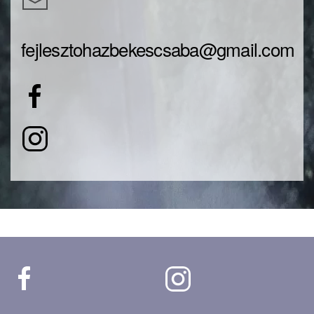
fejlesztohazbekescsaba@gmail.com