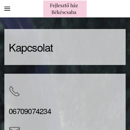
Skip to main content
Kapcsolat
06709074234